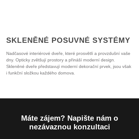
SKLENĚNÉ POSUVNÉ SYSTÉMY
Nadčasové interiérové dveře, které prosvětlí a provzdušní vaše
dny. Opticky zvětšují prostory a přináší moderní design.
Skleněné dveře představují moderní dekorační prvek, jsou však
i funkční složkou každého domova.
Máte zájem? Napište nám o
nezávaznou konzultaci