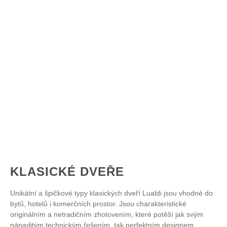
KLASICKÉ DVEŘE
Unikátní a špičkové typy klasických dveří Lualdi jsou vhodné do
bytů, hotelů i komerčních prostor. Jsou charakteristické
originálním a netradičním zhotovením, které potěší jak svým
nápaditým technickým řešením, tak perfektním designem.