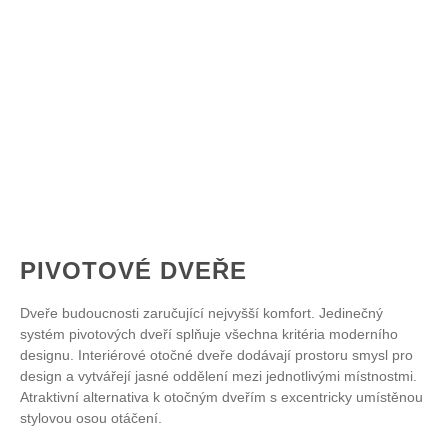
PIVOTOVÉ DVEŘE
Dveře budoucnosti zaručující nejvyšší komfort. Jedinečný
systém pivotových dveří splňuje všechna kritéria moderního
designu. Interiérové otočné dveře dodávají prostoru smysl pro
design a vytvářejí jasné oddělení mezi jednotlivými místnostmi.
Atraktivní alternativa k otočným dveřím s excentricky umístěnou
stylovou osou otáčení.