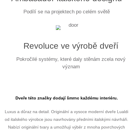
Podílí se na projektech po celém světě
Revoluce ve výrobě dveří
Pokročilé systémy, které daly stěnám zcela nový
význam
Dveře této značky dodají šmrnc každému interiéru.
Luxus a důraz na detail. Originální a vysoce moderní dveře Lualdi
od italského výrobce jsou navrhovány předními italskými návrháři.
Nabízí originální tvary a umožňují výběr z mnoha povrchových