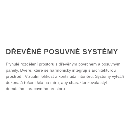
DŘEVĚNÉ POSUVNÉ SYSTÉMY
Plynulé rozdělení prostoru s dřevěným povrchem a posuvnými
panely. Dveře, které se harmonicky integrují s architekturou
prostředí. Vizuální lehkost a kontinuita interiéru. Systémy vytváří
dokonalá řešení šitá na míru, aby charakterizovala styl
domácího i pracovního prostoru.