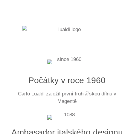
Počátky v roce 1960
Carlo Lualdi založil první truhlářskou dílnu v
Magentě
Ambasador italského designu