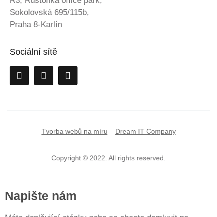
R3, Rustonka office park,
Sokolovská 695/115b,
Praha 8-Karlín
Sociální sítě
Tvorba webů na míru
–
Dream IT Company
Copyright © 2022. All rights reserved.
Napište nám