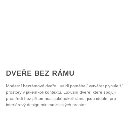
DVEŘE BEZ RÁMU
Moderní bezrámové dveře Lualdi pomáhají vytvářet plynulejší
prostory v jakémkoli kontextu. Luxusní dveře, které spojují
prostředí bez přítomnosti jakéhokoli rámu, jsou ideální pro
interiérový design minimalistických prostor.